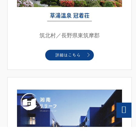
草湯温泉 冠着荘
筑北村／長野県東筑摩郡
詳細はこちら