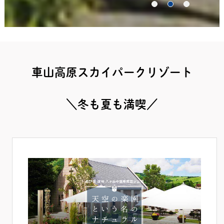
車山高原スカイパークリゾート
＼冬も夏も満喫／